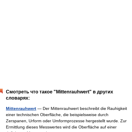
Смотреть что такое "Mittenrauhwert" в других
словарях:
Mittenrauhwert
— Der Mittenrauhwert beschreibt die Rauhigkeit
einer technischen Oberfläche, die beispielsweise durch
Zerspanen, Urform oder Umformprozesse hergestellt wurde. Zur
Ermittlung dieses Messwertes wird die Oberfläche auf einer