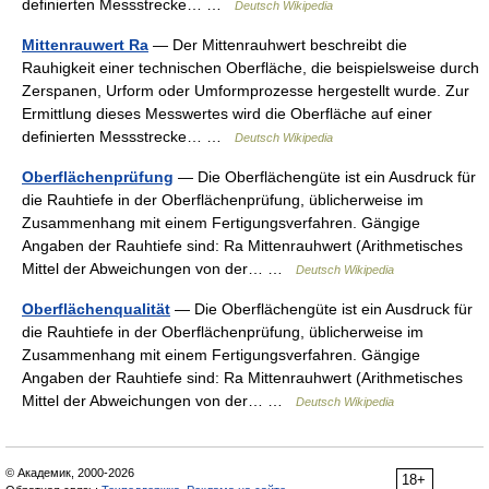
definierten Messstrecke… …
Deutsch Wikipedia
Mittenrauwert Ra
— Der Mittenrauhwert beschreibt die
Rauhigkeit einer technischen Oberfläche, die beispielsweise durch
Zerspanen, Urform oder Umformprozesse hergestellt wurde. Zur
Ermittlung dieses Messwertes wird die Oberfläche auf einer
definierten Messstrecke… …
Deutsch Wikipedia
Oberflächenprüfung
— Die Oberflächengüte ist ein Ausdruck für
die Rauhtiefe in der Oberflächenprüfung, üblicherweise im
Zusammenhang mit einem Fertigungsverfahren. Gängige
Angaben der Rauhtiefe sind: Ra Mittenrauhwert (Arithmetisches
Mittel der Abweichungen von der… …
Deutsch Wikipedia
Oberflächenqualität
— Die Oberflächengüte ist ein Ausdruck für
die Rauhtiefe in der Oberflächenprüfung, üblicherweise im
Zusammenhang mit einem Fertigungsverfahren. Gängige
Angaben der Rauhtiefe sind: Ra Mittenrauhwert (Arithmetisches
Mittel der Abweichungen von der… …
Deutsch Wikipedia
© Академик, 2000-2026
18+