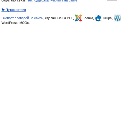
Обратная связь:
Техподдержка
,
Реклама на сайте
👣 Путешествия
Экспорт словарей на сайты
, сделанные на PHP,
Joomla,
Drupal,
WordPress, MODx.